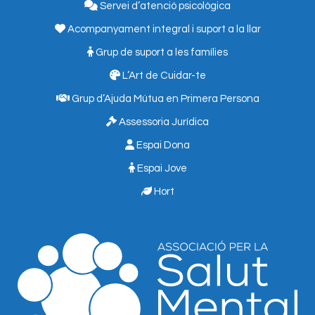
Servei d’atenció psicològica
Acompanyament integral i suport a la llar
Grup de suport a les famílies
L’Art de Cuidar-te
Grup d’Ajuda Mútua en Primera Persona
Assessoria Jurídica
Espai Dona
Espai Jove
Hort