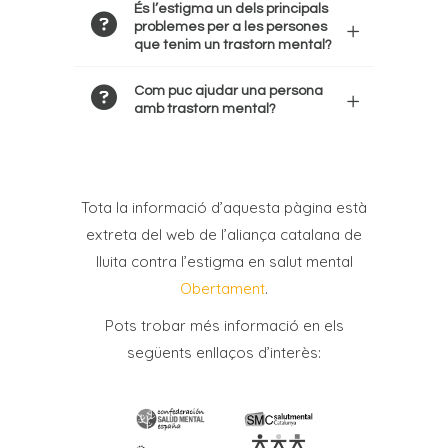
És l’estigma un dels principals
problemes per a les persones
que tenim un trastorn mental?
Com puc ajudar una persona
amb trastorn mental?
Tota la informació d’aquesta pàgina està
extreta del web de l’aliança catalana de
lluita contra l’estigma en salut mental
Obertament
.
Pots trobar més informació en els
següents enllaços d’interès: