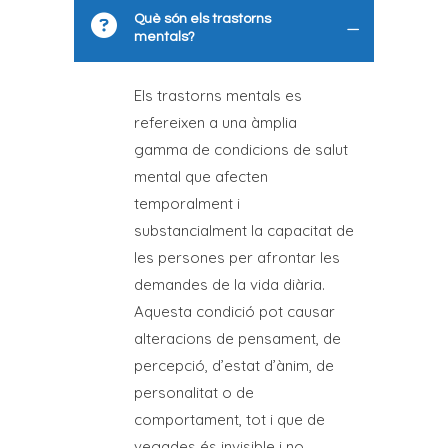
Què són els trastorns
mentals?
Els trastorns mentals es
refereixen a una àmplia
gamma de condicions de salut
mental que afecten
temporalment i
substancialment la capacitat de
les persones per afrontar les
demandes de la vida diària.
Aquesta condició pot causar
alteracions de pensament, de
percepció, d’estat d’ànim, de
personalitat o de
comportament, tot i que de
vegades és invisible i no