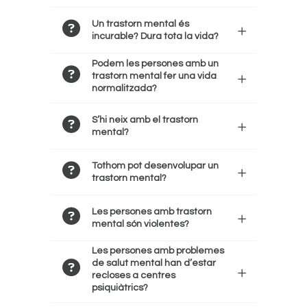
Un trastorn mental és
incurable? Dura tota la vida?
Podem les persones amb un
trastorn mental fer una vida
normalitzada?
S’hi neix amb el trastorn
mental?
Tothom pot desenvolupar un
trastorn mental?
Les persones amb trastorn
mental són violentes?
Les persones amb problemes
de salut mental han d’estar
recloses a centres
psiquiàtrics?