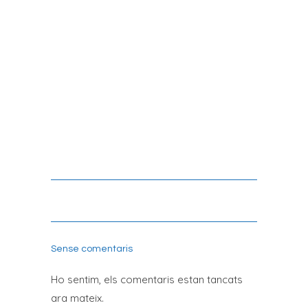
TEXTURA NATURAL
Sense comentaris
Ho sentim, els comentaris estan tancats
ara mateix.