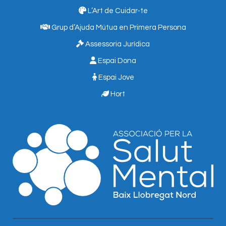
L’Art de Cuidar-te
Grup d’Ajuda Mútua en Primera Persona
Assessoria Jurídica
Espai Dona
Espai Jove
Hort