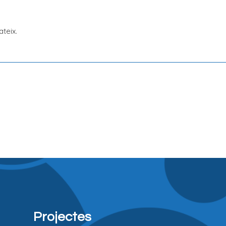
teix.
Projectes