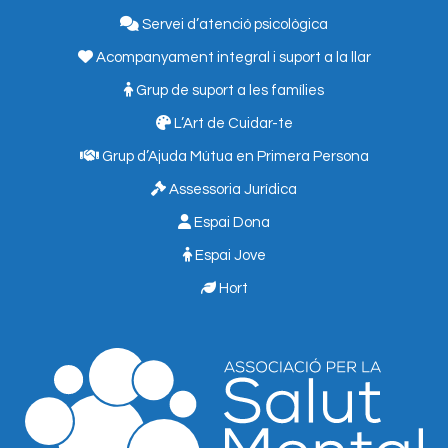
Servei d’atenció psicològica
Acompanyament integral i suport a la llar
Grup de suport a les famílies
L’Art de Cuidar-te
Grup d’Ajuda Mútua en Primera Persona
Assessoria Jurídica
Espai Dona
Espai Jove
Hort