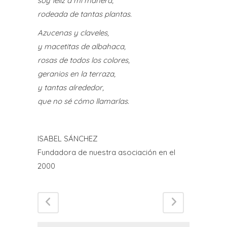
soy feliz a mi manera,
rodeada de tantas plantas.
Azucenas y claveles,
y macetitas de albahaca,
rosas de todos los colores,
geranios en la terraza,
y tantas alrededor,
que no sé cómo llamarlas.
ISABEL SÁNCHEZ
Fundadora de nuestra asociación en el
2000