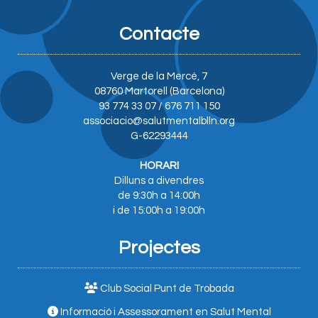
Contacte
Verge de la Mercè, 7
08760 Martorell (Barcelona)
93 774 33 07 / 676 711 150
associacio@salutmentalblln.org
G-62293444
HORARI
Dilluns a divendres
de 9:30h a 14:00h
i de 15:00h a 19:00h
Projectes
Club Social Punt de Trobada
Informació i Assessorament en Salut Mental