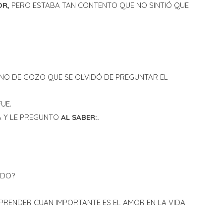
OR,
PERO ESTABA TAN CONTENTO QUE NO SINTIÓ QUE
F
ENO DE GOZO QUE SE OLVIDÓ DE PREGUNTAR EL
L
L
UE.
A Y LE PREGUNTO
AL SABER:.
ADO?
E
L
PRENDER CUAN IMPORTANTE ES EL AMOR EN LA VIDA