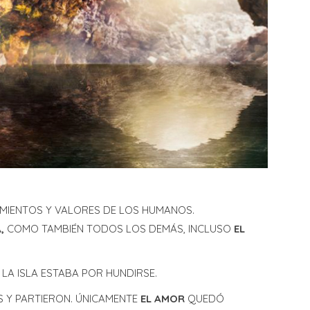
S
M
C
A
TIMIENTOS Y VALORES DE LOS HUMANOS.
A,
COMO TAMBIÉN TODOS LOS DEMÁS, INCLUSO
EL
L
 LA ISLA ESTABA POR HUNDIRSE.
D
 Y PARTIERON. ÚNICAMENTE
EL AMOR
QUEDÓ