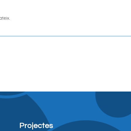
teix.
Projectes