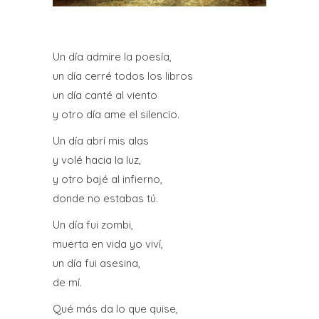
Un día admire la poesía,
un día cerré todos los libros
un día canté al viento
y otro día ame el silencio.
Un día abrí mis alas
y volé hacia la luz,
y otro bajé al infierno,
donde no estabas tú.
Un día fui zombi,
muerta en vida yo viví,
un día fui asesina,
de mí.
Qué más da lo que quise,