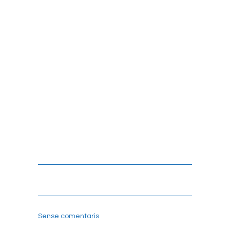
TEXTURA NATURAL
Sense comentaris