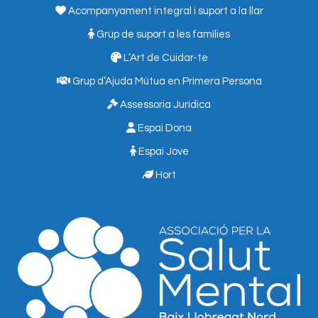
Acompanyament integral i suport a la llar
Grup de suport a les famílies
L’Art de Cuidar-te
Grup d’Ajuda Mútua en Primera Persona
Assessoria Jurídica
Espai Dona
Espai Jove
Hort