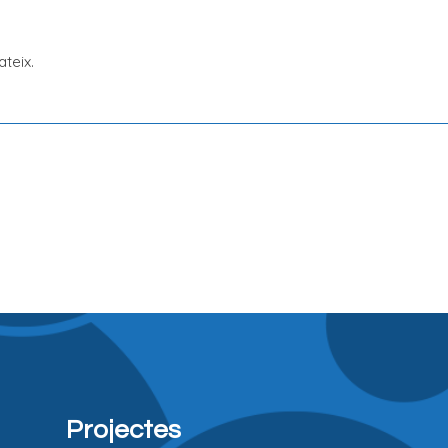
teix.
Projectes