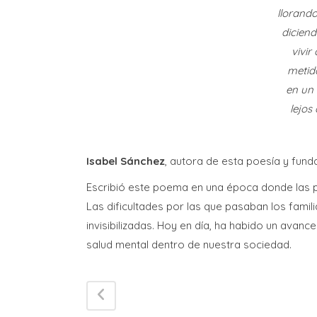
llorand
dicien
vivir
metid
en un
lejos
Isabel Sánchez
, autora de esta poesía y fund
Escribió este poema en una época donde las p
Las dificultades por las que pasaban los fami
invisibilizadas. Hoy en día, ha habido un avanc
salud mental dentro de nuestra sociedad.