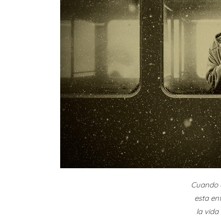
Cuando e
esta en
la vida