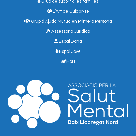
Grup de suport a les famílies
L’Art de Cuidar-te
Grup d’Ajuda Mútua en Primera Persona
Assessoria Jurídica
Espai Dona
Espai Jove
Hort