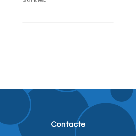
ara mateix.
Contacte